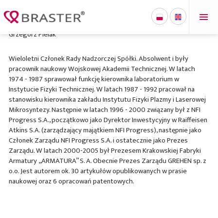
'
Grzegorz Pielak
Wieloletni Członek Rady Nadzorczej Spółki. Absolwent i były
pracownik naukowy Wojskowej Akademii Technicznej. W latach
1974 - 1987 sprawował funkcję kierownika laboratorium w
Instytucie Fizyki Technicznej. W latach 1987 - 1992 pracował na
stanowisku kierownika zakładu Instytutu Fizyki Plazmy i Laserowej
Mikrosyntezy. Następnie w latach 1996 - 2000 związany był z NFI
Progress S.A., początkowo jako Dyrektor Inwestycyjny w Raiffeisen
Atkins S.A. (zarządzający majątkiem NFI Progress), następnie jako
Członek Zarządu NFI Progress S.A. i ostatecznie jako Prezes
Zarządu. W latach 2000-2005 był Prezesem Krakowskiej Fabryki
Armatury „ARMATURA” S. A. Obecnie Prezes Zarządu GREHEN sp. z
o.o. Jest autorem ok. 30 artykułów opublikowanych w prasie
naukowej oraz 6 opracowań patentowych.