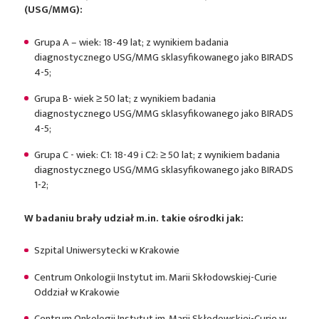
(USG/MMG):
Grupa A – wiek: 18-49 lat; z wynikiem badania
diagnostycznego USG/MMG sklasyfikowanego jako BIRADS
4-5;
Grupa B- wiek ≥ 50 lat; z wynikiem badania
diagnostycznego USG/MMG sklasyfikowanego jako BIRADS
4-5;
Grupa C - wiek: C1: 18-49 i C2: ≥ 50 lat; z wynikiem badania
diagnostycznego USG/MMG sklasyfikowanego jako BIRADS
1-2;
W badaniu brały udział m.in. takie ośrodki jak:
Szpital Uniwersytecki w Krakowie
Centrum Onkologii Instytut im. Marii Skłodowskiej-Curie
Oddział w Krakowie
Centrum Onkologii Instytut im. Marii Skłodowskiej-Curie w