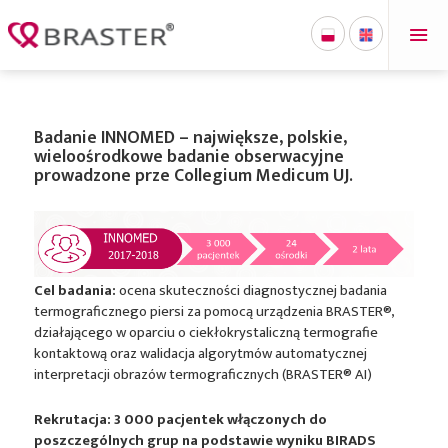
'
Badanie INNOMED – największe, polskie,
wieloośrodkowe badanie obserwacyjne
prowadzone prze Collegium Medicum UJ.
Cel badania:
ocena skuteczności diagnostycznej badania
termograficznego piersi za pomocą urządzenia BRASTER®,
działającego w oparciu o ciekłokrystaliczną termografie
kontaktową oraz walidacja algorytmów automatycznej
interpretacji obrazów termograficznych (BRASTER® AI)
Rekrutacja: 3 000 pacjentek włączonych do
poszczególnych grup na podstawie wyniku BIRADS