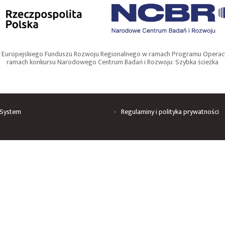
w Europejskiego Funduszu Rozwoju Regionalnego w ramach Programu Operacyj
ramach konkursu Narodowego Centrum Badań i Rozwoju: Szybka ścieżka
System
Regulaminy i polityka prywatności