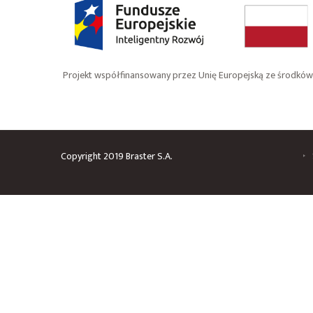
Projekt współfinansowany przez Unię Europejską ze środkó
Copyright 2019 Braster S.A.