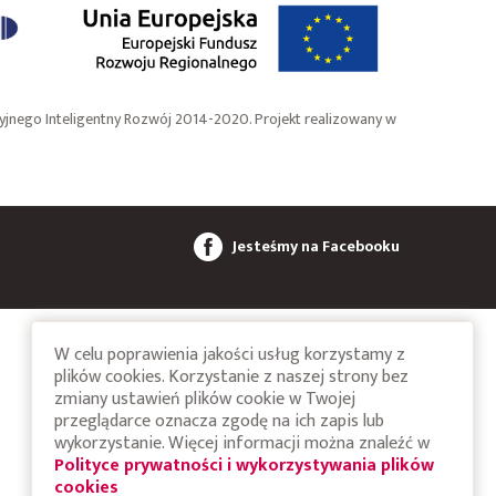
nego Inteligentny Rozwój 2014-2020. Projekt realizowany w
Jesteśmy na Facebooku
W celu poprawienia jakości usług korzystamy z
plików cookies. Korzystanie z naszej strony bez
zmiany ustawień plików cookie w Twojej
przeglądarce oznacza zgodę na ich zapis lub
wykorzystanie. Więcej informacji można znaleźć w
Polityce prywatności i wykorzystywania plików
cookies