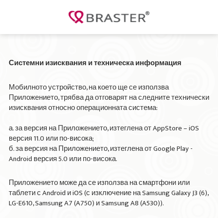
Системни изисквания и техническа информация
Мобилното устройство, на което ще се използва
Приложението, трябва да отговарят на следните технически
изисквания относно операционната система:
а. за версия на Приложението, изтеглена от AppStore – iOS
версия 11.0 или по-висока;
б. за версия на Приложението, изтеглена от Google Play -
Android версия 5.0 или по-висока.
Приложението може да се използва на смартфони или
таблети с Android и iOS (с изключение на Samsung Galaxy J3 (6),
LG-E610, Samsung A7 (A750) и Samsung A8 (A530)).